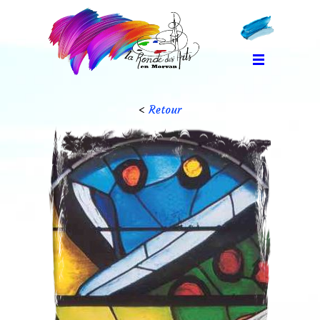
<
Retour