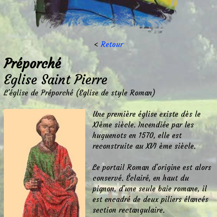
<
Retour
Préporché
Eglise Saint Pierre
L'église de Préporché (Eglise de style Roman)
Une première église existe dès le
XIème siècle. Incendiée par les
huguenots en 1570, elle est
reconstruite au XVI ème siècle.
Le portail Roman d'origine est alors
conservé. Éclairé, en haut du
pignon, d'une seule baie romane, il
est encadré de deux piliers élancés
section rectangulaire.