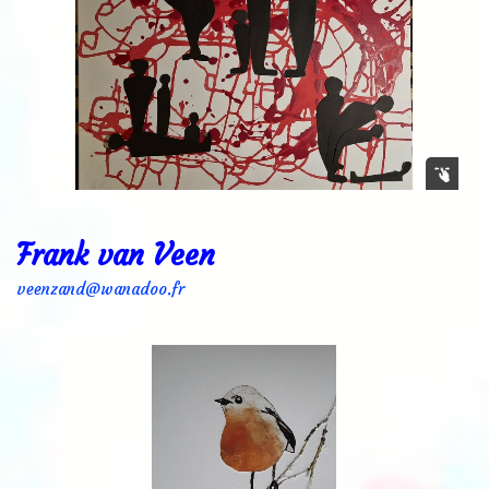
Frank van Veen
veenzand@wanadoo.fr