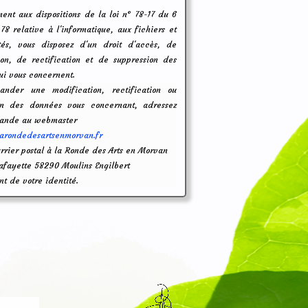
ent aux dispositions de la loi n° 78-17 du 6
78 relative à l'informatique, aux fichiers et
tés, vous disposez d'un droit d'accès, de
ion, de rectification et de suppression des
ui vous concernent.
ander une modification, rectification ou
on des données vous concernant, adressez
mande
au webmaster
arondedesartsenmorvan.fr
rrier postal à la Ronde des Arts en Morvan
Lafayette 58290 Moulins Engilbert
ant de votre identité.