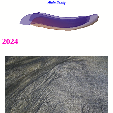
Alain Genty
2024