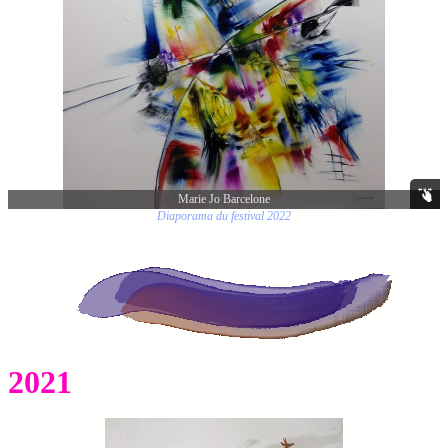
Marie Jo Barcelone
Diaporama du festival 2022
2021