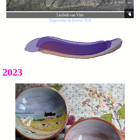
Liesbeth van Vliet
Diaporama du festival 2024
2023