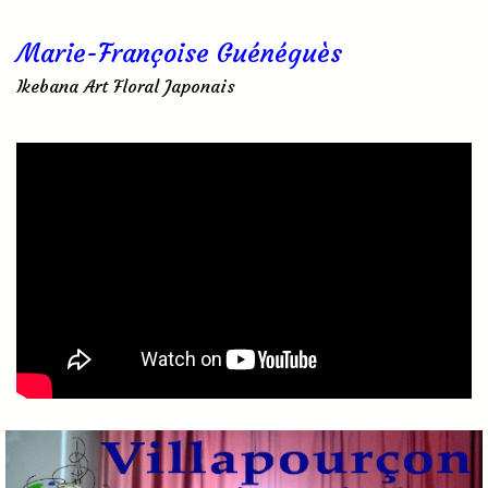
Marie-Françoise Guénéguès
Ikebana Art Floral Japonais