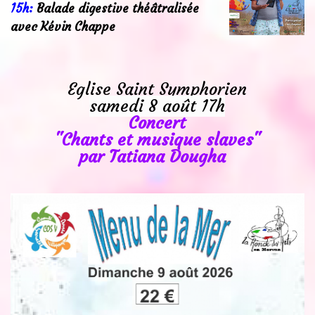
15h:
Balade digestive t
héâtralisée
avec Kévin Chappe
Eglise Saint Symphorien
samedi 8 août 17h
Concert
"Chants et musique slaves"
par Tatiana Dougha