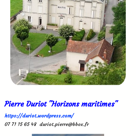
Pierre Duriot "Horizons maritimes"
https://duriot.wordpress.com/
07 71 15 65 48 duriot.pierre@bbox.fr